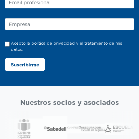
Acepto la
política de privacidad
y el tratamiento de mis
datos.
Suscribirme
Nuestros socios y asociados