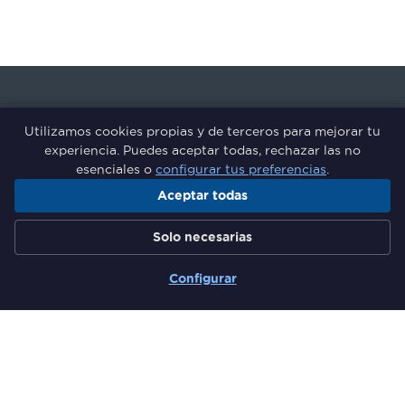
Utilizamos cookies propias y de terceros para mejorar tu
experiencia. Puedes aceptar todas, rechazar las no
esenciales o
configurar tus preferencias
.
Aceptar todas
Grupo de Responsables de
Solo necesarias
Formación del Sector Financiero
Configurar
Secciones
Quiénes somos
Comunidad