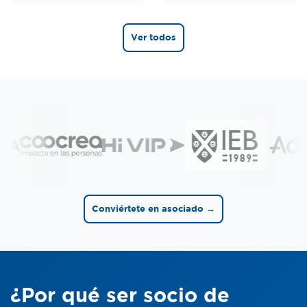
Ver todos
Conviértete en asociado →
¿Por qué ser socio de