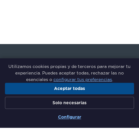
Utilizamos cookies propias y de terceros para mejorar tu
experiencia. Puedes aceptar todas, rechazar las no
esenciales o
configurar tus preferencias
.
Aceptar todas
Grupo de Responsables de
Solo necesarias
Formación del Sector Financiero
Configurar
Secciones