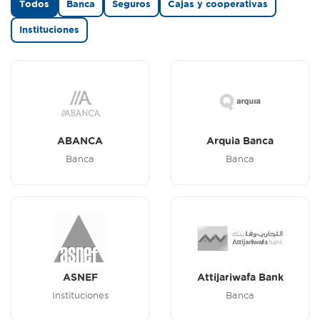
Todos
Banca
Seguros
Cajas y cooperativas
Instituciones
ABANCA
Arquia Banca
Banca
Banca
ASNEF
Attijariwafa Bank
Instituciones
Banca