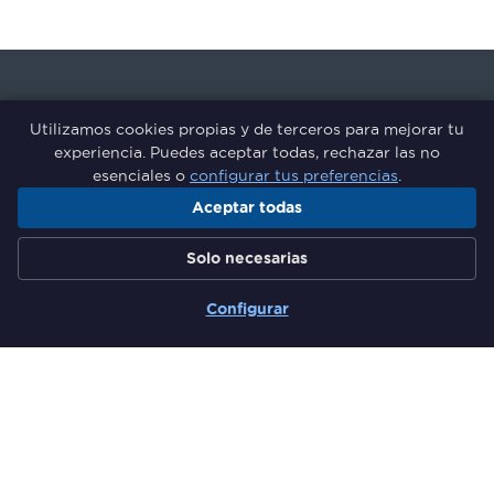
Utilizamos cookies propias y de terceros para mejorar tu
experiencia. Puedes aceptar todas, rechazar las no
esenciales o
configurar tus preferencias
.
Aceptar todas
Grupo de Responsables de
Solo necesarias
Formación del Sector Financiero
Configurar
Secciones
Quiénes somos
Comunidad
Actividades