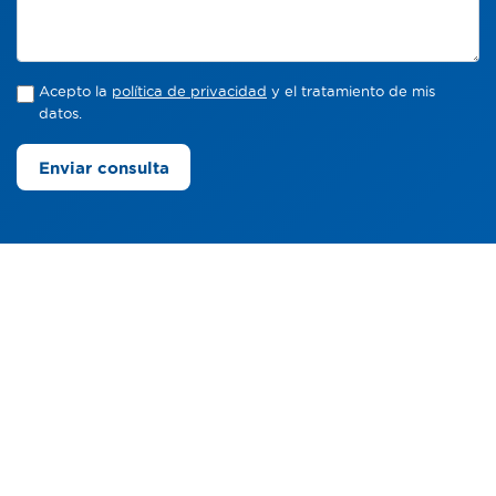
Acepto la
política de privacidad
y el tratamiento de mis
datos.
Enviar consulta