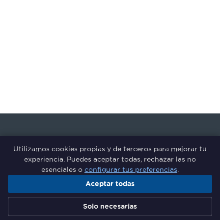
Utilizamos cookies propias y de terceros para mejorar tu
experiencia. Puedes aceptar todas, rechazar las no
esenciales o
configurar tus preferencias
.
Aceptar todas
Grupo de Responsables de
Solo necesarias
Formación del Sector Financiero