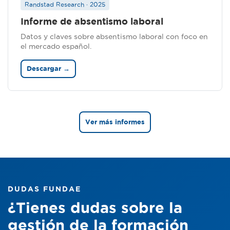
Randstad Research · 2025
Informe de absentismo laboral
Datos y claves sobre absentismo laboral con foco en
el mercado español.
Descargar →
Ver más informes
DUDAS FUNDAE
¿Tienes dudas sobre la
gestión de la formación