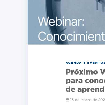
AGENDA Y EVENTO
Próximo We
para cono
de aprend
26 de Marzo de 20