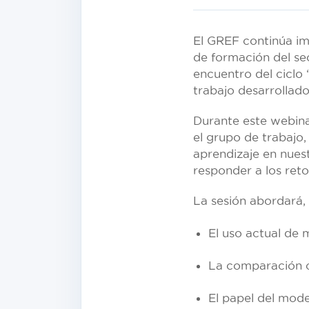
El GREF continúa im
de formación del se
encuentro del ciclo
trabajo desarrollad
Durante este webinar
el grupo de trabajo
aprendizaje en nues
responder a los reto
La sesión abordará, 
El uso actual de 
La comparación co
El papel del mode