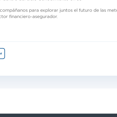
acompáñanos para explorar juntos el futuro de las me
ctor financiero-asegurador.
er