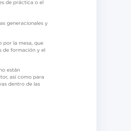
s de práctica o el
ias generacionales y
o por la mesa, que
s de formación y el
mo están
ctor, así como para
vas dentro de las