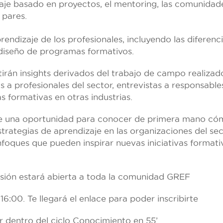
je basado en proyectos, el mentoring, las comunidade
 pares.
rendizaje de los profesionales, incluyendo las diferenc
 diseño de programas formativos.
rán insights derivados del trabajo de campo realizad
s a profesionales del sector, entrevistas a responsable
as formativas en otras industrias.
e una oportunidad para conocer de primera mano có
trategias de aprendizaje en las organizaciones del se
enfoques que pueden inspirar nuevas iniciativas formati
sión estará abierta a toda la comunidad GREF
 16:00. Te llegará el enlace para poder inscribirte
 dentro del ciclo Conocimiento en 55’