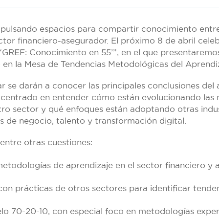
pulsando espacios para compartir conocimiento entre 
ctor financiero-asegurador. El próximo 8 de abril cel
 “GREF: Conocimiento en 55’”, en el que presentaremos
o en la Mesa de Tendencias Metodológicas del Aprendiz
 se darán a conocer las principales conclusiones del a
, centrado en entender cómo están evolucionando las
tro sector y qué enfoques están adoptando otras indus
s de negocio, talento y transformación digital.
entre otras cuestiones:
metodologías de aprendizaje en el sector financiero y 
n prácticas de otros sectores para identificar tende
lo 70-20-10, con especial foco en metodologías experi