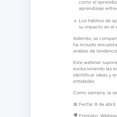
como el aprendiza
aprendizaje entre
Los hábitos de ap
su impacto en el
Además, se comparti
ha incluido encuesta
análisis de tendenci
Este webinar supon
evolucionando las es
identificar ideas y 
entidades.
Como siempre, la se
📅 Fecha: 8 de abril,
🎥 Formato: Webinar