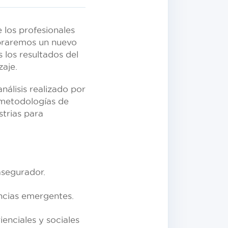
los profesionales
ebraremos un nuevo
 los resultados del
aje.
nálisis realizado por
 metodologías de
trias para
asegurador.
ncias emergentes.
enciales y sociales