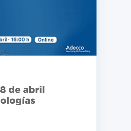
8 de abril
dologías